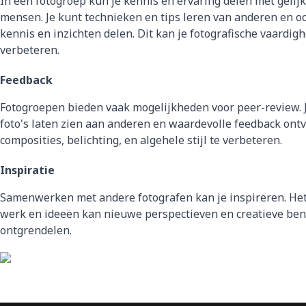
In een fotogroep kun je kennis en ervaring delen met geli
mensen. Je kunt technieken en tips leren van anderen en o
kennis en inzichten delen. Dit kan je fotografische vaardig
verbeteren.
Feedback
Fotogroepen bieden vaak mogelijkheden voor peer-review. 
foto's laten zien aan anderen en waardevolle feedback ont
composities, belichting, en algehele stijl te verbeteren.
Inspiratie
Samenwerken met andere fotografen kan je inspireren. Het
werk en ideeën kan nieuwe perspectieven en creatieve be
ontgrendelen.