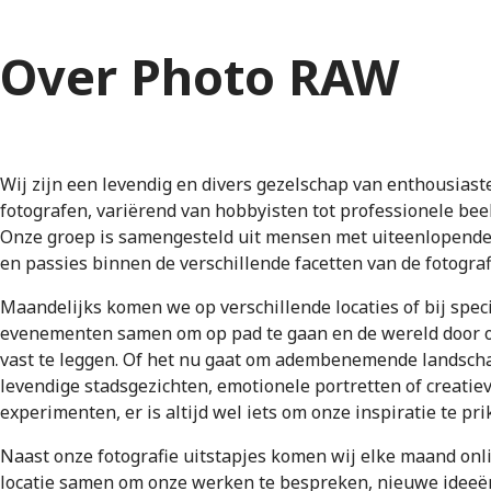
Over Photo RAW
Wij zijn een levendig en divers gezelschap van enthousiast
fotografen, variërend van hobbyisten tot professionele be
Onze groep is samengesteld uit mensen met uiteenlopende
en passies binnen de verschillende facetten van de fotograf
Maandelijks komen we op verschillende locaties of bij spec
evenementen samen om op pad te gaan en de wereld door 
vast te leggen. Of het nu gaat om adembenemende landsch
levendige stadsgezichten, emotionele portretten of creatie
experimenten, er is altijd wel iets om onze inspiratie te pri
Naast onze fotografie uitstapjes komen wij elke maand onl
locatie samen om onze werken te bespreken, nieuwe ideeë